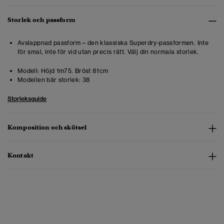
Storlek och passform
Avslappnad passform – den klassiska Superdry-passformen. Inte
för smal, inte för vid utan precis rätt. Välj din normala storlek.
Modell:
Höjd 1m75. Bröst 81cm
Modellen bär storlek:
38
Storleksguide
Komposition och skötsel
Kontakt