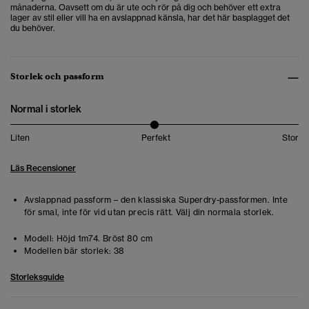
månaderna. Oavsett om du är ute och rör på dig och behöver ett extra
lager av stil eller vill ha en avslappnad känsla, har det här basplagget det
du behöver.
Storlek och passform
Normal i storlek
Liten
Perfekt
Stor
Läs Recensioner
Avslappnad passform – den klassiska Superdry-passformen. Inte
för smal, inte för vid utan precis rätt. Välj din normala storlek.
Modell:
Höjd 1m74. Bröst 80 cm
Modellen bär storlek:
38
Storleksguide