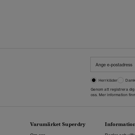
Herrkläder
Damk
Genom att registrera di
oss. Mer information finn
Varumärket Superdry
Informatio