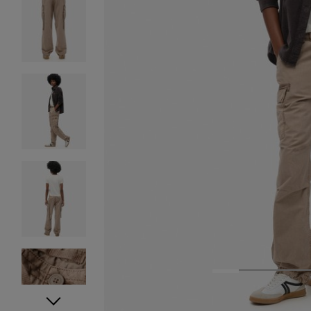
1
2
3
4