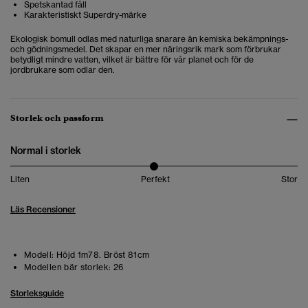
Spetskantad fåll
Karakteristiskt Superdry-märke
Ekologisk bomull odlas med naturliga snarare än kemiska bekämpnings-
och gödningsmedel. Det skapar en mer näringsrik mark som förbrukar
betydligt mindre vatten, vilket är bättre för vår planet och för de
jordbrukare som odlar den.
Storlek och passform
Normal i storlek
Liten
Perfekt
Stor
Läs Recensioner
Modell:
Höjd 1m78. Bröst 81cm
Modellen bär storlek:
26
Storleksguide