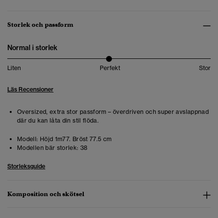
Storlek och passform
Normal i storlek
Liten
Perfekt
Stor
Läs Recensioner
Oversized, extra stor passform – överdriven och super avslappnad
där du kan låta din stil flöda.
Modell:
Höjd 1m77. Bröst 77.5 cm
Modellen bär storlek:
38
Storleksguide
Komposition och skötsel