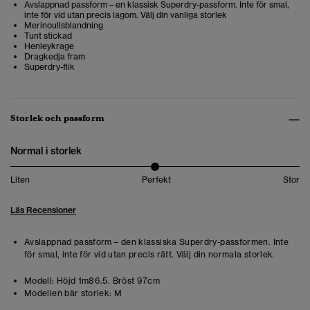
Avslappnad passform – en klassisk Superdry-passform. Inte för smal,
inte för vid utan precis lagom. Välj din vanliga storlek
Merinoullsblandning
Tunt stickad
Henleykrage
Dragkedja fram
Superdry-flik
Storlek och passform
Normal i storlek
Liten
Perfekt
Stor
Läs Recensioner
Avslappnad passform – den klassiska Superdry-passformen. Inte
för smal, inte för vid utan precis rätt. Välj din normala storlek.
Modell:
Höjd 1m86.5. Bröst 97cm
Modellen bär storlek:
M