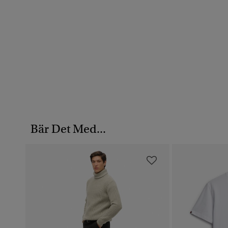
Bär Det Med...