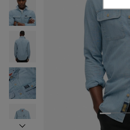
1
2
3