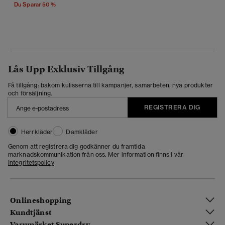
Du Sparar 50 %
Lås Upp Exklusiv Tillgång
Få tillgång: bakom kulisserna till kampanjer, samarbeten, nya produkter
och försäljning.
REGISTRERA DIG
Herrkläder
Damkläder
Genom att registrera dig godkänner du framtida
marknadskommunikation från oss. Mer information finns i vår
Integritetspolicy
Onlineshopping
Kundtjänst
Varumärket Superdry