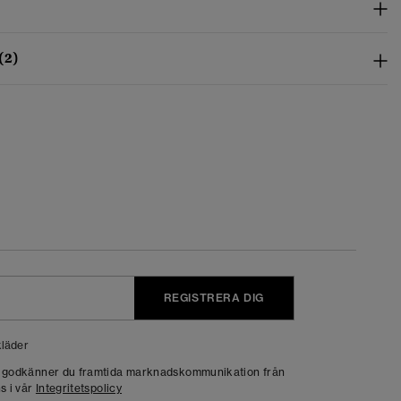
(2)
REGISTRERA DIG
läder
g godkänner du framtida marknadskommunikation från
s i vår
Integritetspolicy