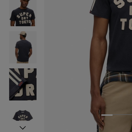
1
2
3