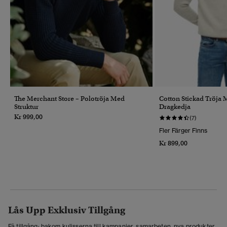
The Merchant Store – Polotröja Med
Cotton Stickad Tröja
Struktur
Dragkedja
Kr 999,00
(7)
Fler Färger Finns
Kr 899,00
Lås Upp Exklusiv Tillgång
Få tillgång: bakom kulisserna till kampanjer, samarbeten, nya produkter