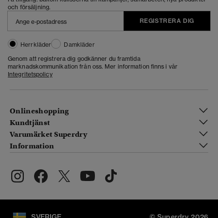
och försäljning.
REGISTRERA DIG
Herrkläder
Damkläder
Genom att registrera dig godkänner du framtida
marknadskommunikation från oss. Mer information finns i vår
Integritetspolicy
Onlineshopping
Kundtjänst
Varumärket Superdry
Information
SVERIGE
© Superdry 2026