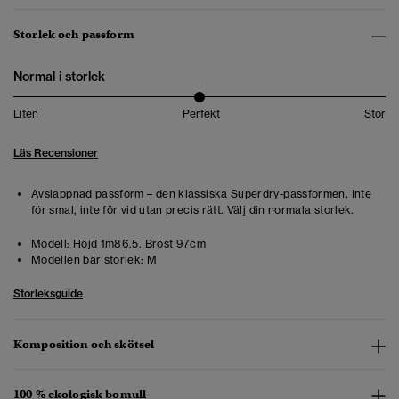
Storlek och passform
Normal i storlek
Liten
Perfekt
Stor
Läs Recensioner
Avslappnad passform – den klassiska Superdry-passformen. Inte
för smal, inte för vid utan precis rätt. Välj din normala storlek.
Modell:
Höjd 1m86.5. Bröst 97cm
Modellen bär storlek:
M
Storleksguide
Komposition och skötsel
100 % ekologisk bomull