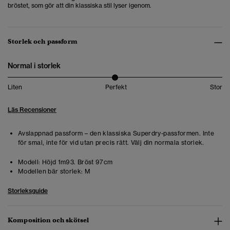
bröstet, som gör att din klassiska stil lyser igenom.
Storlek och passform
Normal i storlek
Liten
Perfekt
Stor
Läs Recensioner
Avslappnad passform – den klassiska Superdry-passformen. Inte
för smal, inte för vid utan precis rätt. Välj din normala storlek.
Modell:
Höjd 1m93. Bröst 97cm
Modellen bär storlek:
M
Storleksguide
Komposition och skötsel