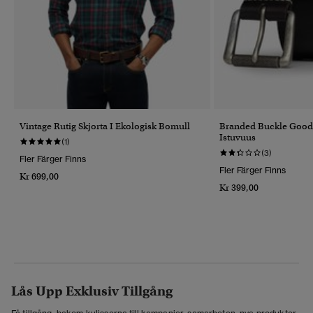
Vintage Rutig Skjorta I Ekologisk Bomull
Branded Buckle Goods
Istuvuus
(1)
(3)
Fler Färger Finns
Fler Färger Finns
Kr 699,00
Kr 399,00
Lås Upp Exklusiv Tillgång