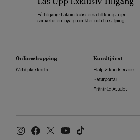
Lås Upp Exklusiv Tillgång
Få tillgång: bakom kulisserna till kampanjer,
samarbeten, nya produkter och försäljning.
Onlineshopping
Kundtjänst
Webbplatskarta
Hjälp & kundservice
Returportal
Frånträd Avtalet