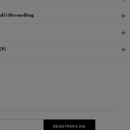
ll i förvandling
(9)
REGISTRERA DIG