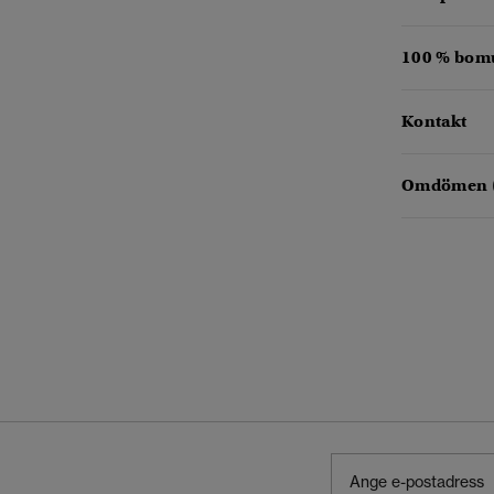
100 % bomu
Kontakt
Omdömen 