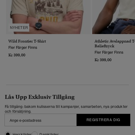
NYHETER
Wild Frontier T-Shirt
Athletic Avslappnad 
Relieftryck
Fler Färger Finns
Fler Färger Finns
Kr 399,00
Kr 399,00
Lås Upp Exklusiv Tillgång
Få tillgång: bakom kulisserna till kampanjer, samarbeten, nya produkter
och försäljning.
REGISTRERA DIG
Herrkläder
Damkläder