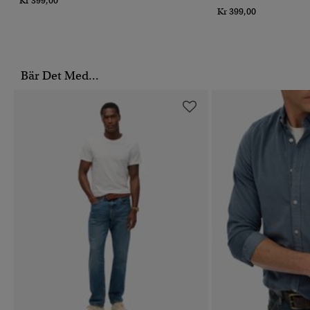
Kr 399,00
Kr 399,00
Bär Det Med...