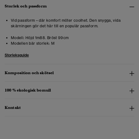
Storlek och passform
Vid passform – där komfort möter coolhet. Den snygga, vida
skärningen gör det här till en populär passform.
Modell:
Höjd 1m88. Bröst 99cm
Modellen bär storlek:
M
Storleksguide
Komposition och skötsel
100 % ekologisk bomull
Kontakt