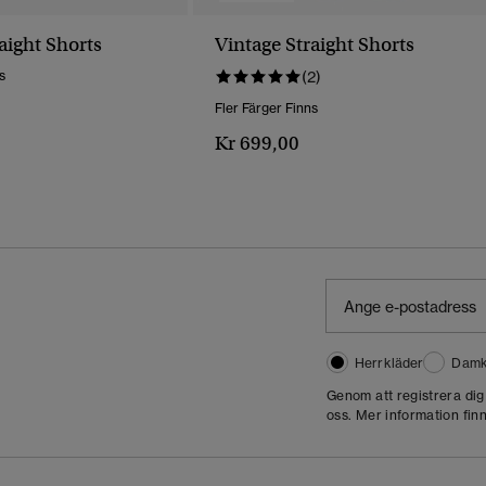
aight Shorts
Vintage Straight Shorts
s
(2)
Fler Färger Finns
Kr 699,00
Herrkläder
Damk
Genom att registrera di
oss. Mer information finn