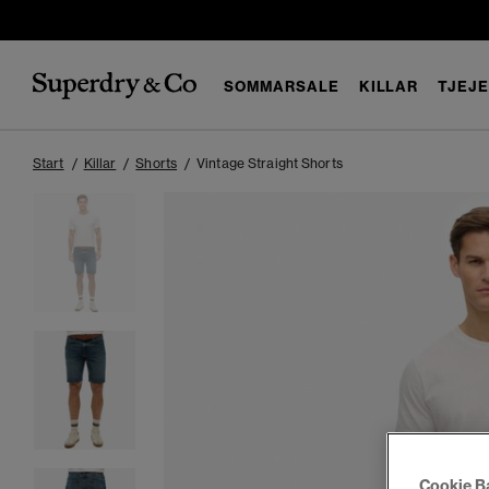
SOMMARSALE
KILLAR
TJEJ
Start
Killar
Shorts
Vintage Straight Shorts
Cookie B