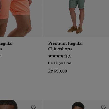
egular
Premium Regular
s
Chinoshorts
s
(1)
Fler Färger Finns
Kr 699,00