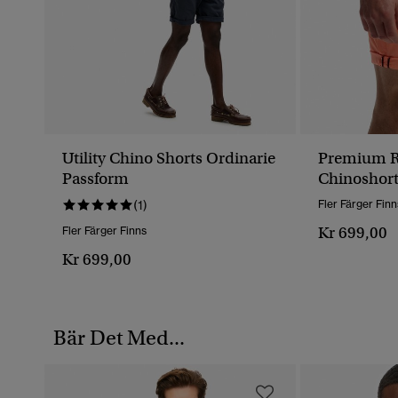
Utility Chino Shorts Ordinarie
Premium R
Passform
Chinoshort
(1)
Fler Färger Finn
Kr 699,00
Fler Färger Finns
Kr 699,00
Bär Det Med...