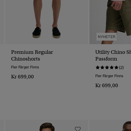
NYHETER
Premium Regular
Utility Chino S
Chinoshorts
Passform
Fler Färger Finns
(2)
Kr 699,00
Fler Färger Finns
Kr 699,00