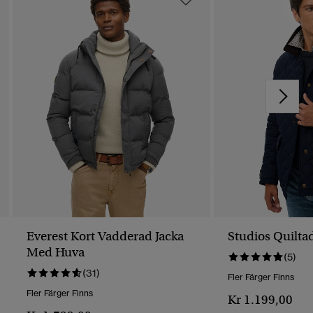
Everest Kort Vadderad Jacka
Studios Quilta
Med Huva
(5)
(31)
Fler Färger Finns
Fler Färger Finns
Kr 1.199,00