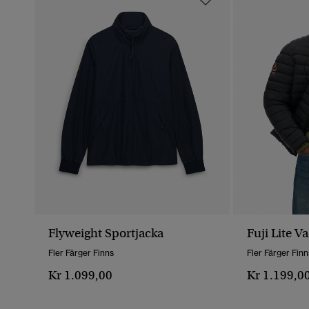
Flyweight Sportjacka
Fuji Lite V
Fler Färger Finns
Fler Färger Finn
Kr 1.099,00
Kr 1.199,0