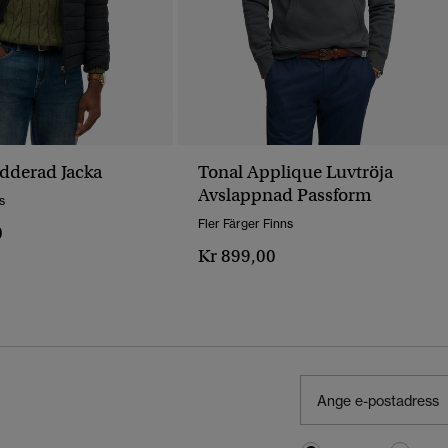
adderad Jacka
Tonal Applique Luvtröja
Avslappnad Passform
s
Fler Färger Finns
0
Kr 899,00