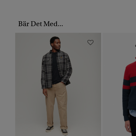
Bär Det Med...