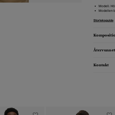
Modell:
Höj
Modellen b
Storleksguide
Kompositio
Återvunnet
Kontakt