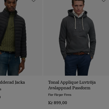
adderad Jacka
Tonal Applique Luvtröja
Avslappnad Passform
s
Fler Färger Finns
0
Kr 899,00