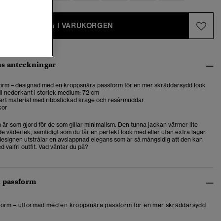
LÄGG I VARUKORGEN
s anteckningar
orm – designad med en kroppsnära passform för en mer skräddarsydd look
ill nederkant i storlek medium: 72 cm
kert material med ribbstickad krage och resårmuddar
kor
 är som gjord för de som gillar minimalism. Den tunna jackan värmer lite
e väderlek, samtidigt som du får en perfekt look med eller utan extra lager.
signen utstrålar en avslappnad elegans som är så mångsidig att den kan
valfri outfit. Vad väntar du på?
h passform
form – utformad med en kroppsnära passform för en mer skräddarsydd