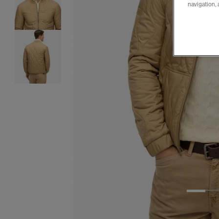
navigation, 
1
2