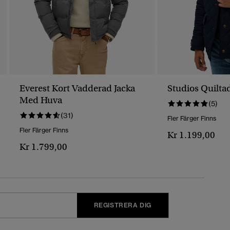
Everest Kort Vadderad Jacka
Studios Quilta
Med Huva
(5)
(31)
Fler Färger Finns
Fler Färger Finns
Kr 1.199,00
Kr 1.799,00
REGISTRERA DIG