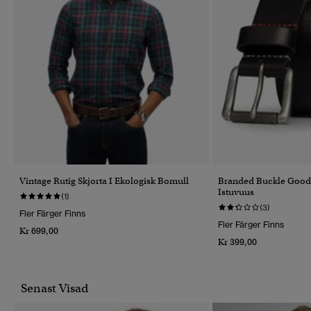
Vintage Rutig Skjorta I Ekologisk Bomull
Branded Buckle Goods
Istuvuus
(1)
(3)
Fler Färger Finns
Fler Färger Finns
Kr 699,00
Kr 399,00
Senast Visad