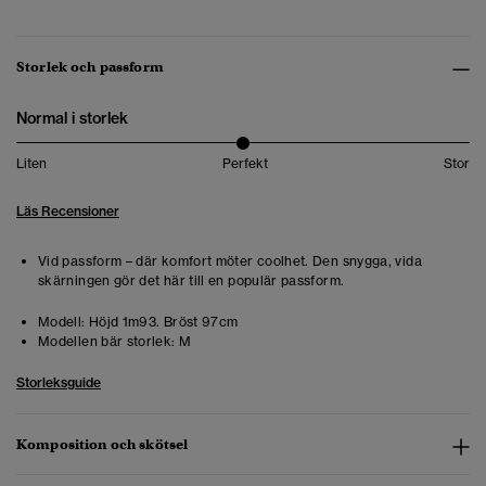
Storlek och passform
Normal i storlek
Liten
Perfekt
Stor
Läs Recensioner
Vid passform – där komfort möter coolhet. Den snygga, vida
skärningen gör det här till en populär passform.
Modell:
Höjd 1m93. Bröst 97cm
Modellen bär storlek:
M
Storleksguide
Komposition och skötsel