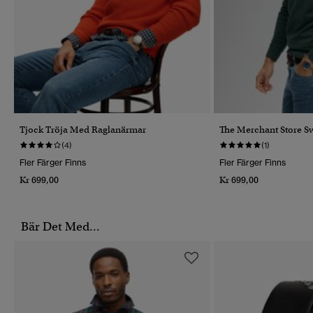
Tjock Tröja Med Raglanärmar
The Merchant Store Sw
(4)
(1)
Fler Färger Finns
Fler Färger Finns
Kr 699,00
Kr 699,00
Bär Det Med...