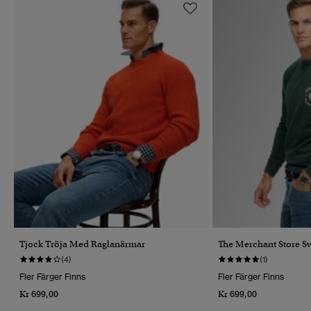
Tjock Tröja Med Raglanärmar
The Merchant Store Sw
(4)
(1)
Fler Färger Finns
Fler Färger Finns
Kr 699,00
Kr 699,00