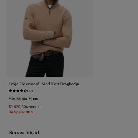
Tröja I Merinoull Med Kort Dragkedja
(12)
Fler Färger Finns
Kr 629,30
Pris Reducerat Från
Till
Kr 899,00
Du Sparar 30 %
Senast Visad