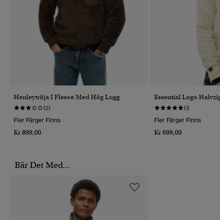
Henleytröja I Fleece Med Hög Lugg
Essential Logo Halvzi
(2)
(1)
Fler Färger Finns
Fler Färger Finns
Kr 899,00
Kr 699,00
Bär Det Med...