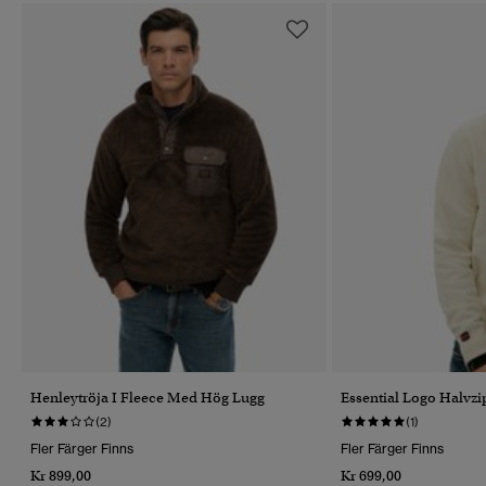
Henleytröja I Fleece Med Hög Lugg
Essential Logo Halvzi
(2)
(1)
Fler Färger Finns
Fler Färger Finns
Kr 899,00
Kr 699,00