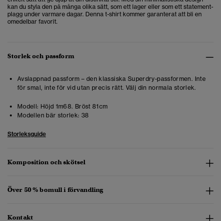
kan du styla den på många olika sätt, som ett lager eller som ett statement-
plagg under varmare dagar. Denna t-shirt kommer garanterat att bli en
omedelbar favorit.
Storlek och passform
Avslappnad passform – den klassiska Superdry-passformen. Inte
för smal, inte för vid utan precis rätt. Välj din normala storlek.
Modell:
Höjd 1m68. Bröst 81cm
Modellen bär storlek:
38
Storleksguide
Komposition och skötsel
Över 50 % bomull i förvandling
Kontakt