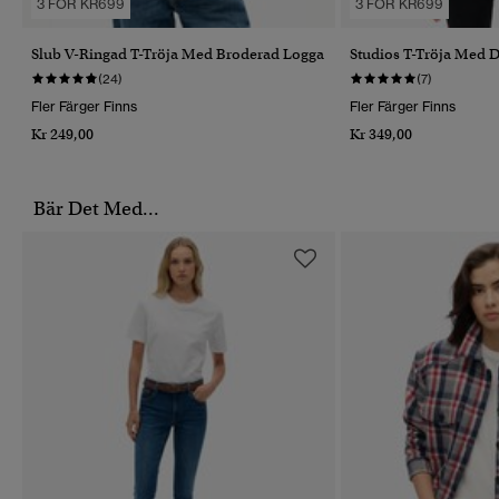
3 FÖR KR699
3 FÖR KR699
Slub V-Ringad T-Tröja Med Broderad Logga
Studios T-Tröja Med 
(24)
(7)
Fler Färger Finns
Fler Färger Finns
Kr 249,00
Kr 349,00
Bär Det Med...