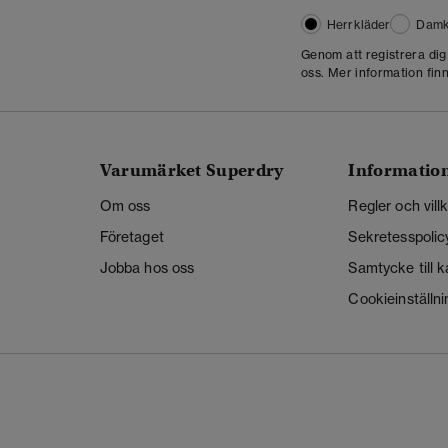
Herrkläder
Damk
Genom att registrera di
oss. Mer information finn
Varumärket Superdry
Informatio
Om oss
Regler och vill
Företaget
Sekretesspolic
Jobba hos oss
Samtycke till 
Cookieinställni