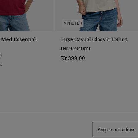
NYHETER
a Med Essential-
Luxe Casual Classic T-Shirt
Fler Färger Finns
1)
Kr 399,00
s