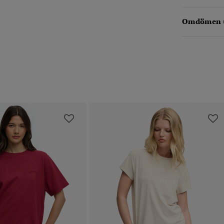
Omdömen 