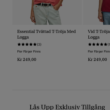
Essential Tvättad T-Tröja Med
Vid T-Tröj
Logga
Logga
(3)
(
Fler Färger Finns
Fler Färger Finn
Kr 249,00
Kr 249,00
Lås Upp Exklusiv Tillgång