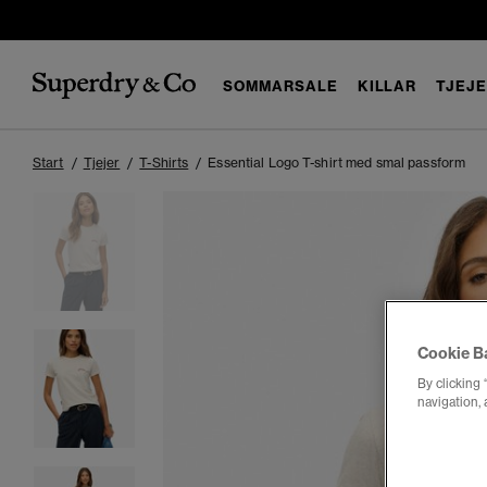
SOMMARSALE
KILLAR
TJEJ
Start
Tjejer
T-Shirts
Essential Logo T-shirt med smal passform
Cookie B
By clicking 
navigation, 