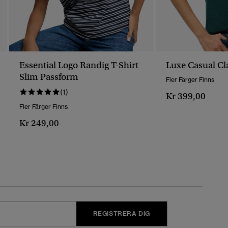
Essential Logo Randig T-Shirt
Luxe Casual Cla
Slim Passform
Fler Färger Finns
(1)
Kr 399,00
Fler Färger Finns
Kr 249,00
REGISTRERA DIG