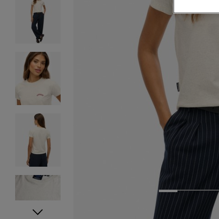
1
2
3