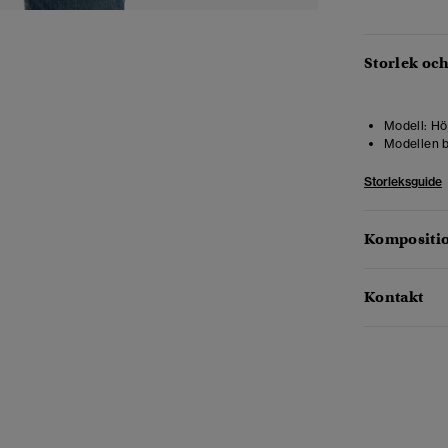
Storlek oc
Modell:
Höj
Modellen b
Storleksguide
Kompositio
Kontakt