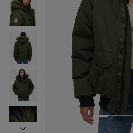
1
2
3