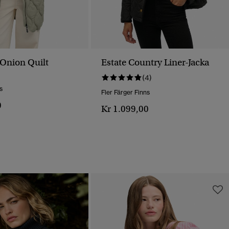
 Onion Quilt
Estate Country Liner-Jacka
(4)
s
Fler Färger Finns
0
Kr 1.099,00