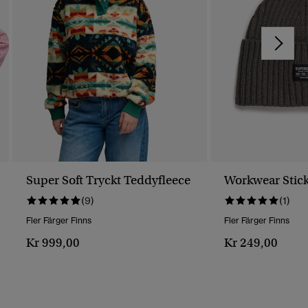
Super Soft Tryckt Teddyfleece
Workwear Stic
(9)
(1)
Fler Färger Finns
Fler Färger Finns
Kr 999,00
Kr 249,00