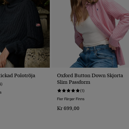
ickad Polotröja
Oxford Button Down Skjorta
Slim Passform
4)
(1)
s
Fler Färger Finns
Kr 699,00