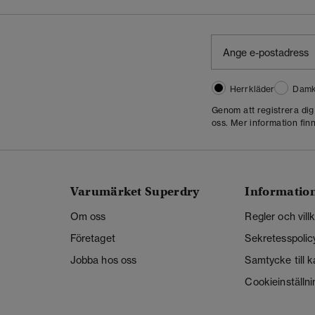
Herrkläder
Damk
Genom att registrera di
oss. Mer information finn
Varumärket Superdry
Informatio
Om oss
Regler och vill
Företaget
Sekretesspolic
Jobba hos oss
Samtycke till 
Cookieinställni