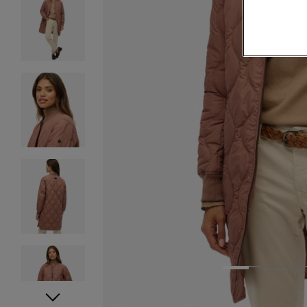
1
2
3