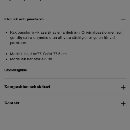
Storlek och passform
Rak passform – klassisk av en anledning. Originalpassformen som
ger dig extra utrymme utan att vara säckig eller ge en för vid
passform.
Modell:
Höjd 1m77. Bröst 77.5 cm
Modellen bär storlek:
38
Storleksguide
Komposition och skötsel
Kontakt