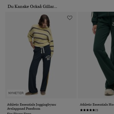
Du Kanske Också Gillar...
NYHETER
Athletic Essentials Joggingbyxor
Athletic Essentials H
Avslappnad Passform
(1)
Fler Färger Finns