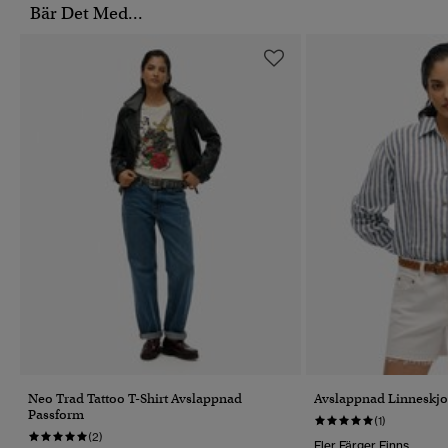
Bär Det Med...
Neo Trad Tattoo T-Shirt Avslappnad
Avslappnad Linneskjo
Passform
(1)
(2)
Fler Färger Finns