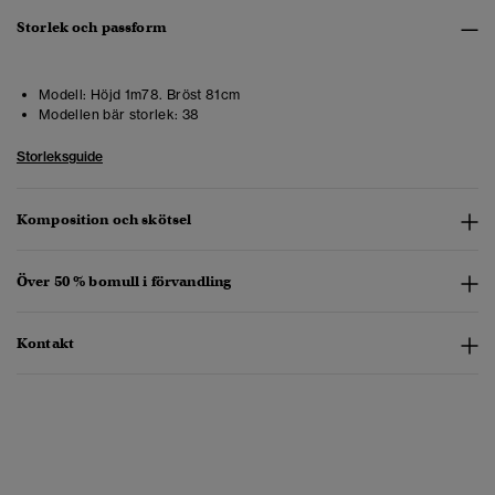
Storlek och passform
Modell:
Höjd 1m78. Bröst 81cm
Modellen bär storlek:
38
Storleksguide
Komposition och skötsel
Över 50 % bomull i förvandling
Kontakt