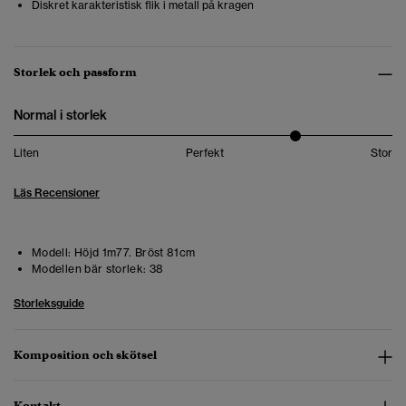
Diskret karakteristisk flik i metall på kragen
Storlek och passform
Normal i storlek
Liten
Perfekt
Stor
Läs Recensioner
Modell:
Höjd 1m77. Bröst 81cm
Modellen bär storlek:
38
Storleksguide
Komposition och skötsel
Kontakt