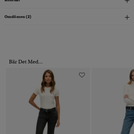
Omdömen (2)
Bär Det Med...