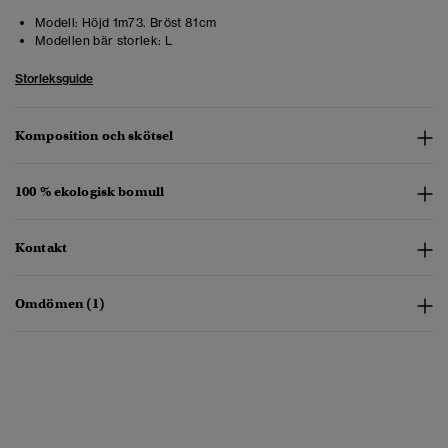
Modell:
Höjd 1m73. Bröst 81cm
Modellen bär storlek:
L
Storleksguide
Komposition och skötsel
100 % ekologisk bomull
Kontakt
Omdömen (1)