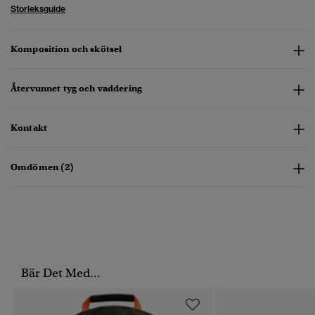
Storleksguide
Komposition och skötsel
Återvunnet tyg och vaddering
Kontakt
Omdömen (2)
Bär Det Med...