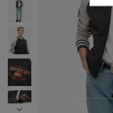
1
2
3
4