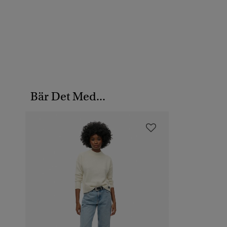
Bär Det Med...