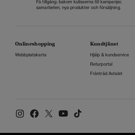
Få tillgång: bakom kulisserna till kampanjer,
samarbeten, nya produkter och försäljning.
Onlineshopping
Kundtjänst
Webbplatskarta
Hjälp & kundservice
Returportal
Frånträd Avtalet