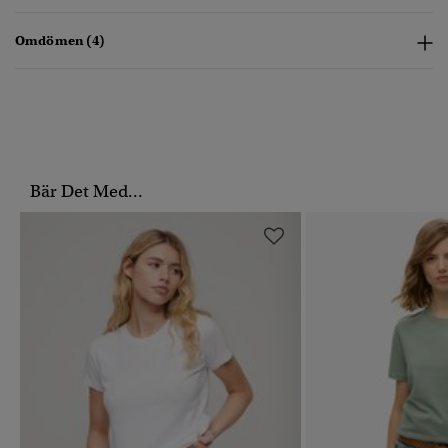
Omdömen (4)
Bär Det Med...