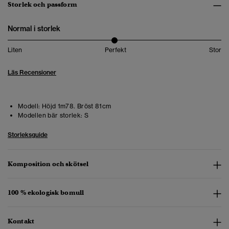
Storlek och passform
Normal i storlek
Liten
Perfekt
Stor
Läs Recensioner
Modell:
Höjd 1m78. Bröst 81cm
Modellen bär storlek:
S
Storleksguide
Komposition och skötsel
100 % ekologisk bomull
Kontakt