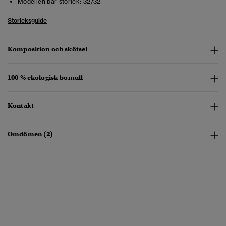
Modellen bär storlek:
32/32
Storleksguide
Komposition och skötsel
100 % ekologisk bomull
Kontakt
Omdömen (2)