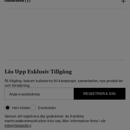
Omdömen (1)
Lås Upp Exklusiv Tillgång
Få tillgång: bakom kulisserna till kampanjer, samarbeten, nya produkter
och försäljning.
REGISTRERA DIG
Herrkläder
Damkläder
Genom att registrera dig godkänner du framtida
marknadskommunikation från oss. Mer information finns i vår
Integritetspolicy