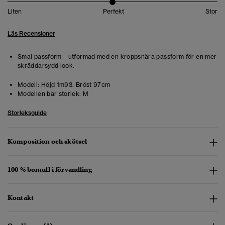
Liten
Perfekt
Stor
Läs Recensioner
Smal passform – utformad med en kroppsnära passform för en mer
skräddarsydd look.
Modell:
Höjd 1m93. Bröst 97cm
Modellen bär storlek:
M
Storleksguide
Komposition och skötsel
100 % bomull i förvandling
Kontakt