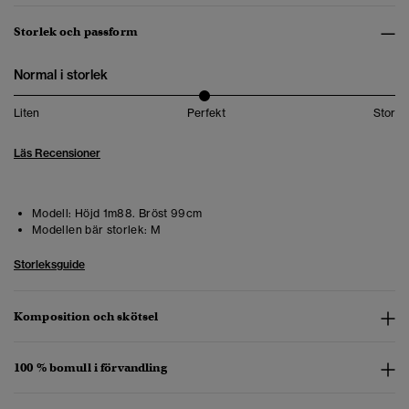
Storlek och passform
Normal i storlek
Liten
Perfekt
Stor
Läs Recensioner
Modell:
Höjd 1m88. Bröst 99cm
Modellen bär storlek:
M
Storleksguide
Komposition och skötsel
100 % bomull i förvandling