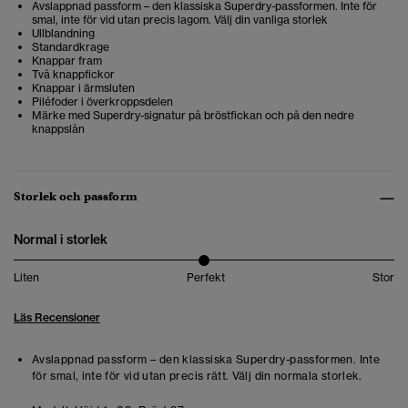
Avslappnad passform – den klassiska Superdry-passformen. Inte för
smal, inte för vid utan precis lagom. Välj din vanliga storlek
Ullblandning
Standardkrage
Knappar fram
Två knappfickor
Knappar i ärmsluten
Piléfoder i överkroppsdelen
Märke med Superdry-signatur på bröstfickan och på den nedre
knappslån
Storlek och passform
Normal i storlek
Liten
Perfekt
Stor
Läs Recensioner
Avslappnad passform – den klassiska Superdry-passformen. Inte
för smal, inte för vid utan precis rätt. Välj din normala storlek.