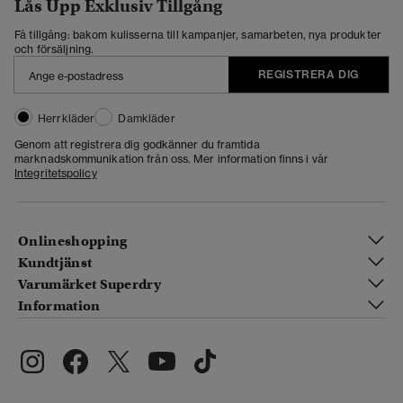
Lås Upp Exklusiv Tillgång
Få tillgång: bakom kulisserna till kampanjer, samarbeten, nya produkter
och försäljning.
REGISTRERA DIG
Herrkläder
Damkläder
Genom att registrera dig godkänner du framtida
marknadskommunikation från oss. Mer information finns i vår
Integritetspolicy
Onlineshopping
Kundtjänst
Varumärket Superdry
Information