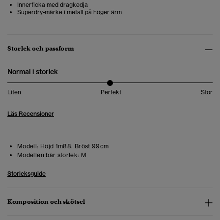
Innerficka med dragkedja
Superdry-märke i metall på höger ärm
Storlek och passform
Normal i storlek
Liten
Perfekt
Stor
Läs Recensioner
Modell:
Höjd 1m88. Bröst 99cm
Modellen bär storlek:
M
Storleksguide
Komposition och skötsel