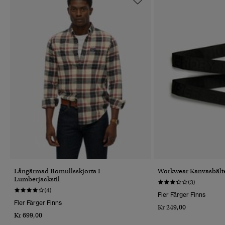
Långärmad Bomullsskjorta I
Workwear Kanvasbält
Lumberjackstil
(3)
(4)
Fler Färger Finns
Fler Färger Finns
Kr 249,00
Kr 699,00