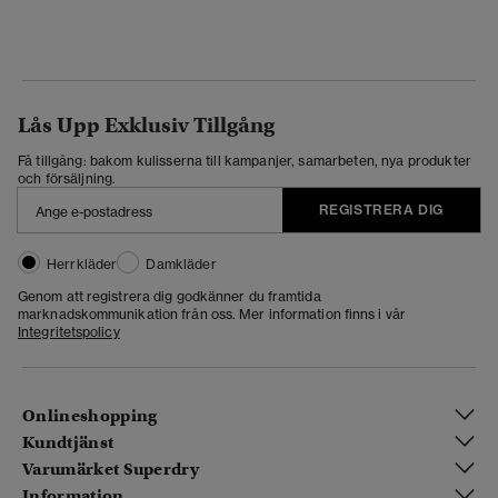
Lås Upp Exklusiv Tillgång
Få tillgång: bakom kulisserna till kampanjer, samarbeten, nya produkter
och försäljning.
REGISTRERA DIG
Herrkläder
Damkläder
Genom att registrera dig godkänner du framtida
marknadskommunikation från oss. Mer information finns i vår
Integritetspolicy
Onlineshopping
Kundtjänst
Varumärket Superdry
Information