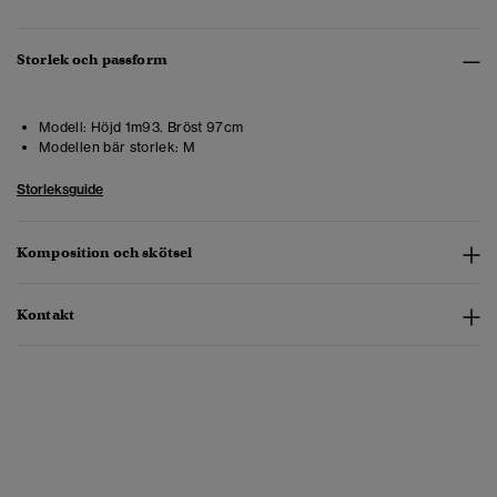
Storlek och passform
Modell:
Höjd 1m93. Bröst 97cm
Modellen bär storlek:
M
Storleksguide
Komposition och skötsel
Kontakt