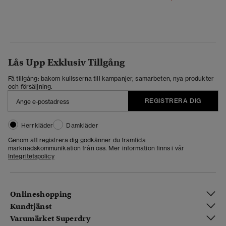
Lås Upp Exklusiv Tillgång
Få tillgång: bakom kulisserna till kampanjer, samarbeten, nya produkter
och försäljning.
REGISTRERA DIG
Herrkläder
Damkläder
Genom att registrera dig godkänner du framtida
marknadskommunikation från oss. Mer information finns i vår
Integritetspolicy
Onlineshopping
Kundtjänst
Varumärket Superdry