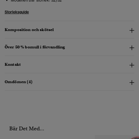
Modellen bär storlek:
32/32
Storleksguide
Komposition och skötsel
Över 50 % bomull i förvandling
Kontakt
Omdömen (4)
Bär Det Med...