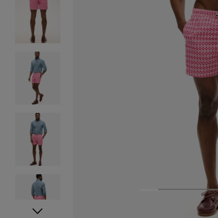
1
2
3
4