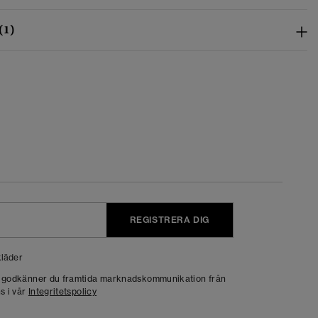
(1)
REGISTRERA DIG
läder
g godkänner du framtida marknadskommunikation från
s i vår
Integritetspolicy