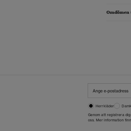
Omdömen 
Herrkläder
Damk
Genom att registrera di
oss. Mer information finn