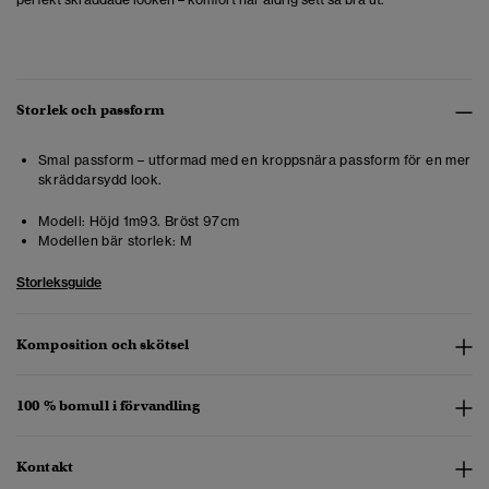
Storlek och passform
Smal passform – utformad med en kroppsnära passform för en mer
skräddarsydd look.
Modell:
Höjd 1m93. Bröst 97cm
Modellen bär storlek:
M
Storleksguide
Komposition och skötsel
100 % bomull i förvandling
Kontakt