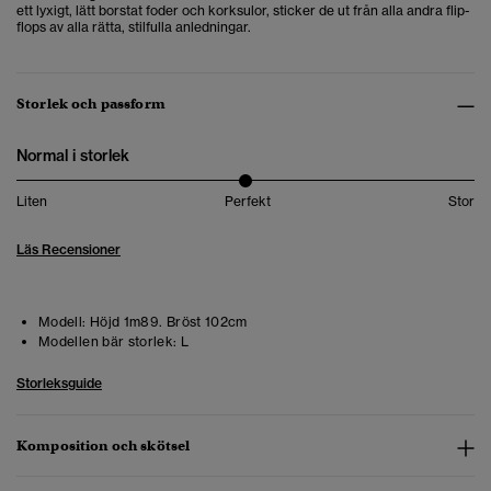
ett lyxigt, lätt borstat foder och korksulor, sticker de ut från alla andra flip-
flops av alla rätta, stilfulla anledningar.
Storlek och passform
Normal i storlek
Liten
Perfekt
Stor
Läs Recensioner
Modell:
Höjd 1m89. Bröst 102cm
Modellen bär storlek:
L
Storleksguide
Komposition och skötsel