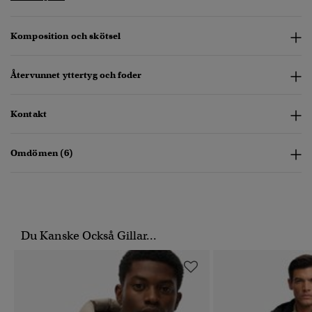
Komposition och skötsel
Återvunnet yttertyg och foder
Kontakt
Omdömen (6)
Du Kanske Också Gillar...