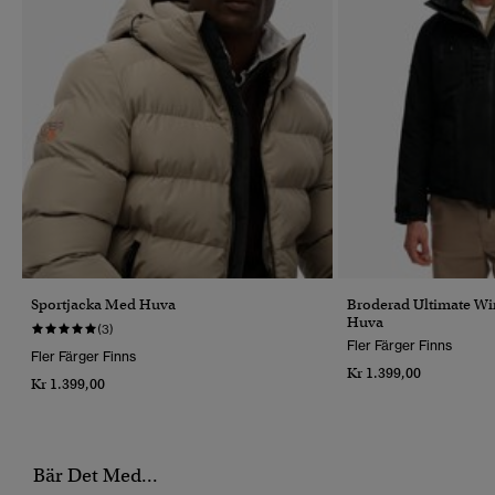
Sportjacka Med Huva
Broderad Ultimate W
Huva
(3)
Fler Färger Finns
Fler Färger Finns
Kr 1.399,00
Kr 1.399,00
Bär Det Med...