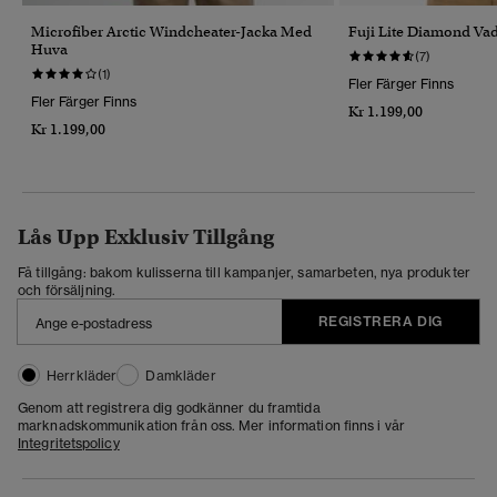
Microfiber Arctic Windcheater-Jacka Med
Fuji Lite Diamond Va
Huva
(7)
(1)
Fler Färger Finns
Fler Färger Finns
Kr 1.199,00
Kr 1.199,00
Lås Upp Exklusiv Tillgång
Få tillgång: bakom kulisserna till kampanjer, samarbeten, nya produkter
och försäljning.
REGISTRERA DIG
Herrkläder
Damkläder
Genom att registrera dig godkänner du framtida
marknadskommunikation från oss. Mer information finns i vår
Integritetspolicy