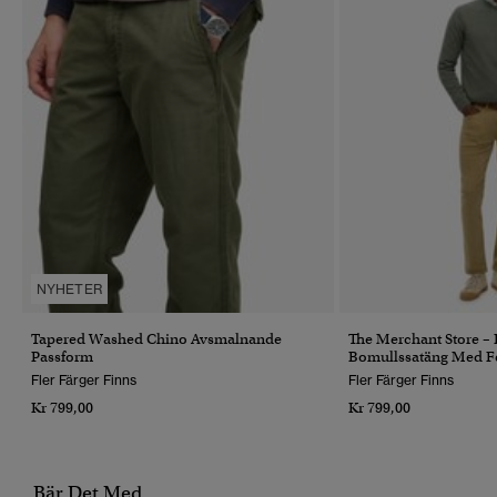
NYHETER
Tapered Washed Chino Avsmalnande
The Merchant Store – 
Passform
Bomullssatäng Med F
Fler Färger Finns
Fler Färger Finns
Kr 799,00
Kr 799,00
Bär Det Med...