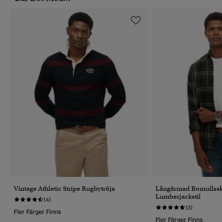
Vintage Athletic Stripe Rugbytröja
Långärmad Bomullsskj
Lumberjackstil
(4)
(3)
Fler Färger Finns
Fler Färger Finns