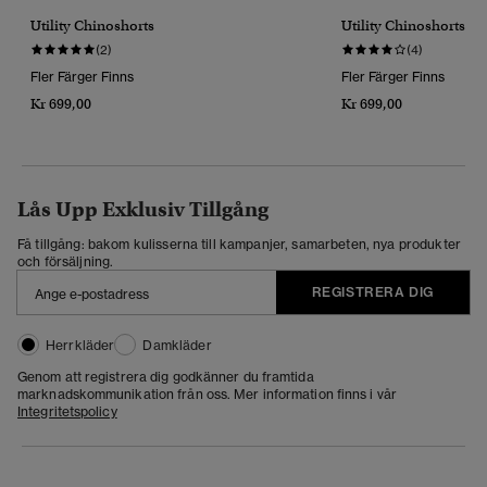
Utility Chinoshorts
Utility Chinoshorts
(2)
(4)
Fler Färger Finns
Fler Färger Finns
Kr 699,00
Kr 699,00
Lås Upp Exklusiv Tillgång
Få tillgång: bakom kulisserna till kampanjer, samarbeten, nya produkter
och försäljning.
REGISTRERA DIG
Herrkläder
Damkläder
Genom att registrera dig godkänner du framtida
marknadskommunikation från oss. Mer information finns i vår
Integritetspolicy