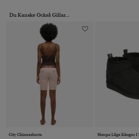
Du Kanske Också Gillar...
City Chinosshorts
Sherpa Låga Kängor I