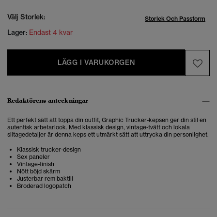
Välj Storlek:
Storlek Och Passform
Lager:
Endast 4 kvar
LÄGG I VARUKORGEN
Redaktörens anteckningar
Ett perfekt sätt att toppa din outfit, Graphic Trucker-kepsen ger din stil en
autentisk arbetarlook. Med klassisk design, vintage-tvätt och lokala
slitagedetaljer är denna keps ett utmärkt sätt att uttrycka din personlighet.
Klassisk trucker-design
Sex paneler
Vintage-finish
Nött böjd skärm
Justerbar rem baktill
Broderad logopatch