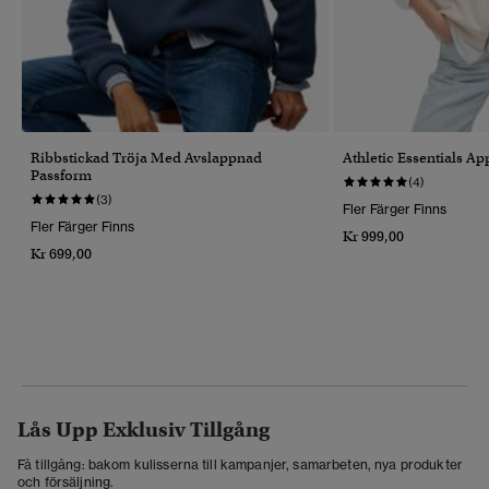
Ribbstickad Tröja Med Avslappnad
Athletic Essentials Ap
Passform
(4)
(3)
Fler Färger Finns
Fler Färger Finns
Kr 999,00
Kr 699,00
Lås Upp Exklusiv Tillgång
Få tillgång: bakom kulisserna till kampanjer, samarbeten, nya produkter
och försäljning.