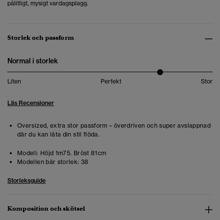
pålitligt, mysigt vardagsplagg.
Storlek och passform
Normal i storlek
Liten
Perfekt
Stor
Läs Recensioner
Oversized, extra stor passform – överdriven och super avslappnad
där du kan låta din stil flöda.
Modell:
Höjd 1m75. Bröst 81cm
Modellen bär storlek:
38
Storleksguide
Komposition och skötsel