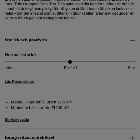
Lace Trim Cropped Cami Top. Designad med din komfort i fokus är det här
linnet tillräckligt mångsidigt för att ge en delikat touch till vilken look som
helst – bär det ensamt som outfitens mittpunkt eller lagerlägg det under en
skjorta för en genuint avslappnad känsla.
Storlek och passform
Normal i storlek
Liten
Perfekt
Stor
Läs Recensioner
Modell:
Höjd 1m77. Bröst 77.5 cm
Modellen bär storlek:
EU 38-40
Storleksguide
Komposition och skötsel