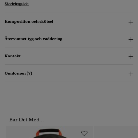
Storleksguide
Komposition och skötsel
Återvunnet tyg och vaddering
Kontakt
Omdömen (7)
Bär Det Med...