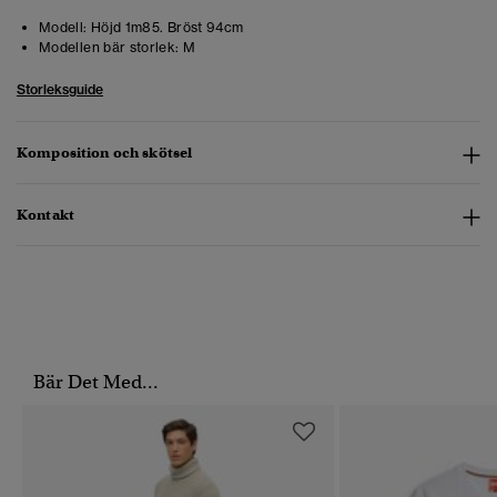
Modell:
Höjd 1m85. Bröst 94cm
Modellen bär storlek:
M
Storleksguide
Komposition och skötsel
Kontakt
Bär Det Med...