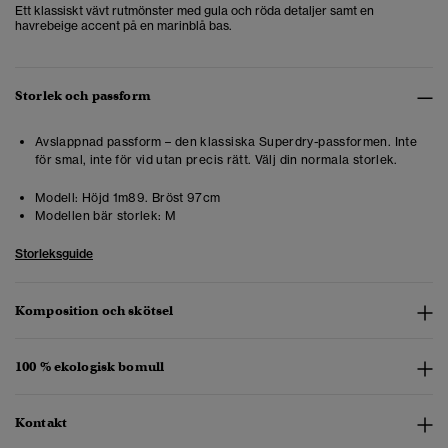
Ett klassiskt vävt rutmönster med gula och röda detaljer samt en
havrebeige accent på en marinblå bas.
Storlek och passform
Avslappnad passform – den klassiska Superdry-passformen. Inte
för smal, inte för vid utan precis rätt. Välj din normala storlek.
Modell:
Höjd 1m89. Bröst 97cm
Modellen bär storlek:
M
Storleksguide
Komposition och skötsel
100 % ekologisk bomull
Kontakt