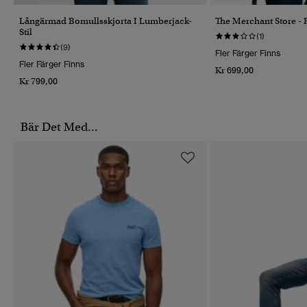
Långärmad Bomullsskjorta I Lumberjack-
The Merchant Store - R
Stil
(1)
(9)
Fler Färger Finns
Fler Färger Finns
Kr 699,00
Kr 799,00
Bär Det Med...