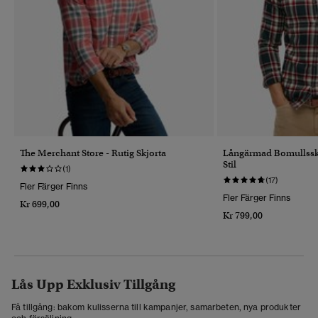
The Merchant Store - Rutig Skjorta
Långärmad Bomullsskj
Stil
(1)
(17)
Fler Färger Finns
Fler Färger Finns
Kr 699,00
Kr 799,00
Lås Upp Exklusiv Tillgång
Få tillgång: bakom kulisserna till kampanjer, samarbeten, nya produkter