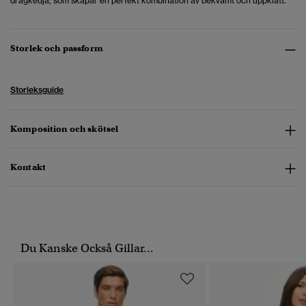
dragkedja, som skapar en perfekt kombination av bekvämt och uppklätt.
Storlek och passform
Storleksguide
Komposition och skötsel
Kontakt
Du Kanske Också Gillar...