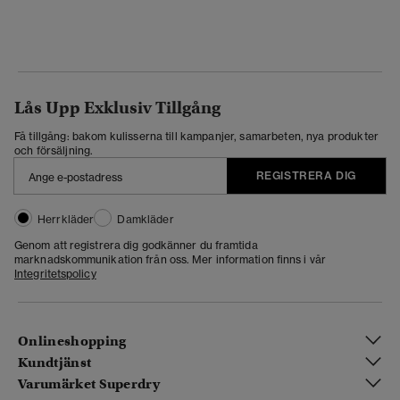
Lås Upp Exklusiv Tillgång
Få tillgång: bakom kulisserna till kampanjer, samarbeten, nya produkter
och försäljning.
REGISTRERA DIG
Herrkläder
Damkläder
Genom att registrera dig godkänner du framtida
marknadskommunikation från oss. Mer information finns i vår
Integritetspolicy
Onlineshopping
Kundtjänst
Varumärket Superdry