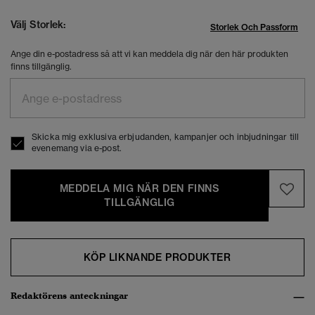
Välj Storlek:
Storlek Och Passform
Ange din e-postadress så att vi kan meddela dig när den här produkten
finns tillgänglig.
Skicka mig exklusiva erbjudanden, kampanjer och inbjudningar till
evenemang via e-post.
MEDDELA MIG NÄR DEN FINNS
TILLGÄNGLIG
KÖP LIKNANDE PRODUKTER
Redaktörens anteckningar