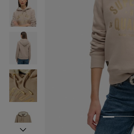
1
2
3