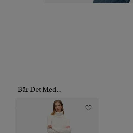
Bär Det Med...